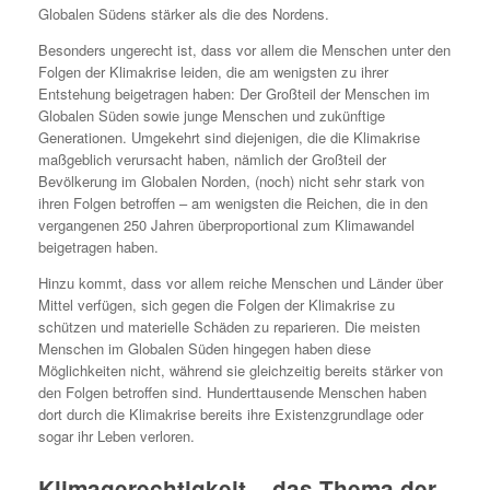
Globalen Südens stärker als die des Nordens.
Besonders ungerecht ist, dass vor allem die Menschen unter den
Folgen der Klimakrise leiden, die am wenigsten zu ihrer
Entstehung beigetragen haben: Der Großteil der Menschen im
Globalen Süden sowie junge Menschen und zukünftige
Generationen. Umgekehrt sind diejenigen, die die Klimakrise
maßgeblich verursacht haben, nämlich der Großteil der
Bevölkerung im Globalen Norden, (noch) nicht sehr stark von
ihren Folgen betroffen – am wenigsten die Reichen, die in den
vergangenen 250 Jahren überproportional zum Klimawandel
beigetragen haben.
Hinzu kommt, dass vor allem reiche Menschen und Länder über
Mittel verfügen, sich gegen die Folgen der Klimakrise zu
schützen und materielle Schäden zu reparieren. Die meisten
Menschen im Globalen Süden hingegen haben diese
Möglichkeiten nicht, während sie gleichzeitig bereits stärker von
den Folgen betroffen sind. Hunderttausende Menschen haben
dort durch die Klimakrise bereits ihre Existenzgrundlage oder
sogar ihr Leben verloren.
Klimagerechtigkeit – das Thema der