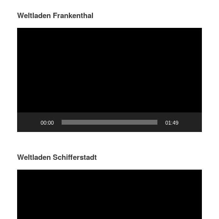
Weltladen Frankenthal
Video-
Player
00:00
01:49
Weltladen Schifferstadt
Video-
Player