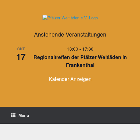
Zum
Inhalt
springen
Anstehende Veranstaltungen
13:00
-
17:30
OKT
17
Regionaltreffen der Pfälzer Weltläden in
Frankenthal
Kalender Anzeigen
Menü