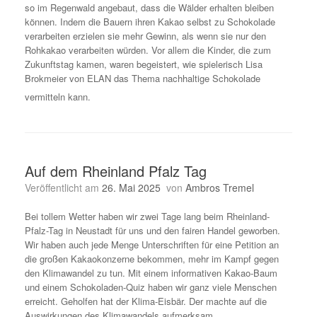
so im Regenwald angebaut, dass die Wälder erhalten bleiben
können. Indem die Bauern ihren Kakao selbst zu Schokolade
verarbeiten erzielen sie mehr Gewinn, als wenn sie nur den
Rohkakao verarbeiten würden. Vor allem die Kinder, die zum
Zukunftstag kamen, waren begeistert, wie spielerisch Lisa
Brokmeier von ELAN das Thema nachhaltige Schokolade
vermitteln kann.
Auf dem Rheinland Pfalz Tag
Veröffentlicht am
26. Mai 2025
von
Ambros Tremel
Bei tollem Wetter haben wir zwei Tage lang beim Rheinland-
Pfalz-Tag in Neustadt für uns und den fairen Handel geworben.
Wir haben auch jede Menge Unterschriften für eine Petition an
die großen Kakaokonzerne bekommen, mehr im Kampf gegen
den Klimawandel zu tun. Mit einem informativen Kakao-Baum
und einem Schokoladen-Quiz haben wir ganz viele Menschen
erreicht. Geholfen hat der Klima-Eisbär. Der machte auf die
Auswirkungen des Klimawandels aufmerksam.