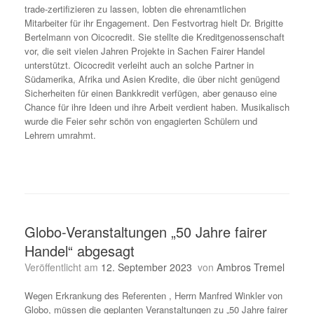
trade-zertifizieren zu lassen, lobten die ehrenamtlichen
Mitarbeiter für ihr Engagement. Den Festvortrag hielt Dr. Brigitte
Bertelmann von Oicocredit. Sie stellte die Kreditgenossenschaft
vor, die seit vielen Jahren Projekte in Sachen Fairer Handel
unterstützt. Oicocredit verleiht auch an solche Partner in
Südamerika, Afrika und Asien Kredite, die über nicht genügend
Sicherheiten für einen Bankkredit verfügen, aber genauso eine
Chance für ihre Ideen und ihre Arbeit verdient haben. Musikalisch
wurde die Feier sehr schön von engagierten Schülern und
Lehrern umrahmt.
Globo-Veranstaltungen „50 Jahre fairer
Handel“ abgesagt
Veröffentlicht am
12. September 2023
von
Ambros Tremel
Wegen Erkrankung des Referenten , Herrn Manfred Winkler von
Globo, müssen die geplanten Veranstaltungen zu „50 Jahre fairer