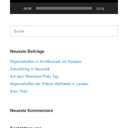
00:00
01:01
Suche
nach:
Neueste Beiträge
Regionaltreffen in Schifferstadt mit Kipepeo
Zukunftstag in Neustadt
Auf dem Rheinland Pfalz Tag
Regionaltreffen der Pfälzer Weltläden in Landau
(kein Titel)
Neueste Kommentare