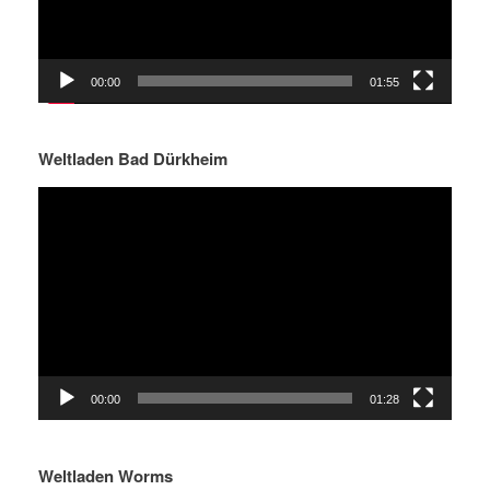
00:00
01:55
Weltladen Bad Dürkheim
Video-
Player
00:00
01:28
Weltladen Worms