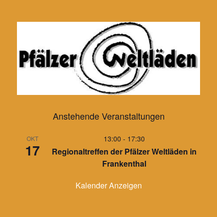
Zum
Inhalt
springen
Anstehende Veranstaltungen
13:00
-
17:30
OKT
17
Regionaltreffen der Pfälzer Weltläden in
Frankenthal
Kalender Anzeigen