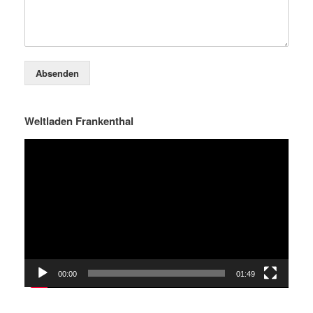
Absenden
Weltladen Frankenthal
Video-
Player
00:00
01:49