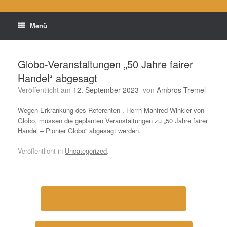
Menü
Globo-Veranstaltungen „50 Jahre fairer
Handel“ abgesagt
Veröffentlicht am
12. September 2023
von
Ambros Tremel
Wegen Erkrankung des Referenten , Herrn Manfred Winkler von
Globo, müssen die geplanten Veranstaltungen zu „50 Jahre fairer
Handel – Pionier Globo“ abgesagt werden.
Veröffentlicht in
Uncategorized
.
Beitragsnavigation
←
15.-29. September – faire Woche